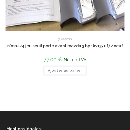
3
,
Mazda
n°ma224 jeu seuil porte avant mazda 3 bp4kv1370f72 neuf
77,00
€
Net de TVA
Ajouter au panier
Mentions légales: