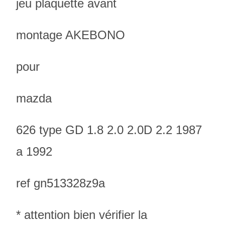
jeu plaquette avant
montage AKEBONO
pour
mazda
626 type GD 1.8 2.0 2.0D 2.2 1987
a 1992
ref gn513328z9a
* attention bien vérifier la