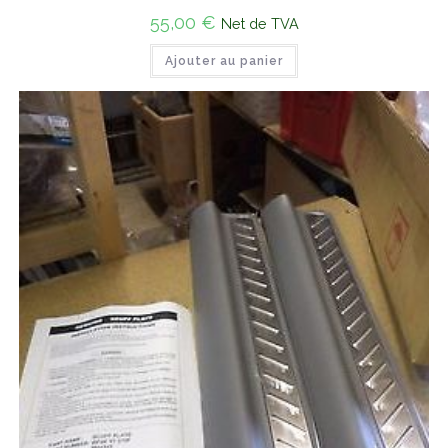
55,00
€
Net de TVA
Ajouter au panier