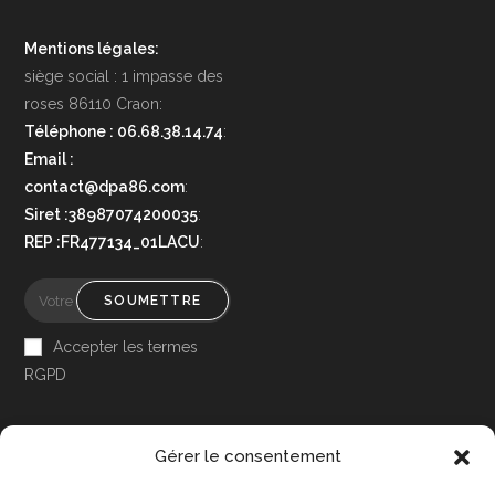
Mentions légales:
siège social : 1 impasse des
roses 86110 Craon:
Téléphone : 06.68.38.14.74
:
Email :
contact@dpa86.com
:
Siret :38987074200035
:
REP :FR477134_01LACU
:
SOUMETTRE
Accepter les termes
RGPD
Gérer le consentement