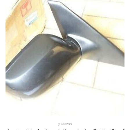
3
,
Mazda