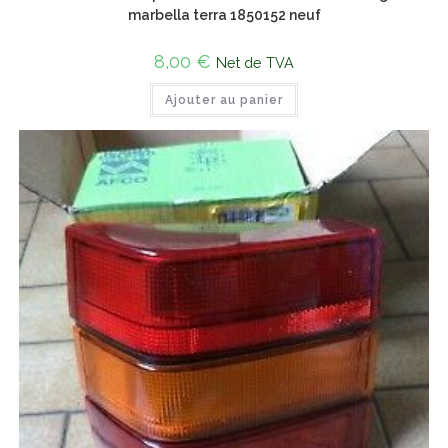
marbella terra 1850152 neuf
8,00
€
Net de TVA
Ajouter au panier