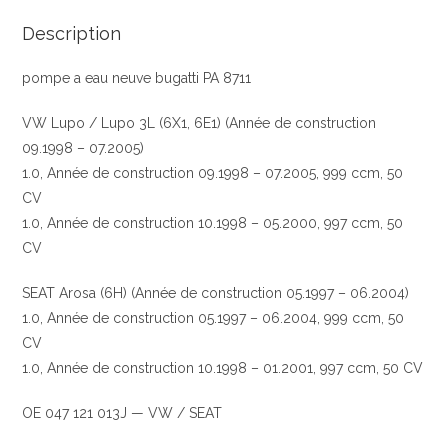
Description
pompe a eau neuve bugatti PA 8711
VW Lupo / Lupo 3L (6X1, 6E1) (Année de construction
09.1998 – 07.2005)
1.0, Année de construction 09.1998 – 07.2005, 999 ccm, 50
CV
1.0, Année de construction 10.1998 – 05.2000, 997 ccm, 50
CV
SEAT Arosa (6H) (Année de construction 05.1997 – 06.2004)
1.0, Année de construction 05.1997 – 06.2004, 999 ccm, 50
CV
1.0, Année de construction 10.1998 – 01.2001, 997 ccm, 50 CV
OE 047 121 013J — VW / SEAT