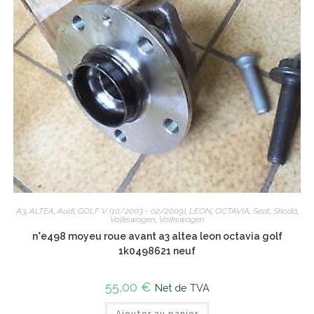
A3
,
ALTEA
,
Audi
,
GOLF V (10/2003 - 02/2009)
,
LEON
,
OCTAVIA
,
Seat
,
Skoda
,
Volkswagen
,
Volkswagen
n°e498 moyeu roue avant a3 altea leon octavia golf
1k0498621 neuf
55,00
€
Net de TVA
Ajouter au panier