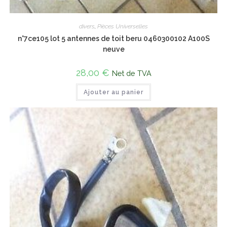
divers
,
Pièces Universelles
n°7ce105 lot 5 antennes de toit beru 0460300102 A100S
neuve
28,00
€
Net de TVA
Ajouter au panier