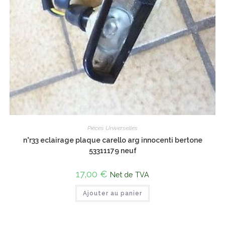
Pièces Universelles
n°r33 eclairage plaque carello arg innocenti bertone
53311179 neuf
17,00
€
Net de TVA
Ajouter au panier