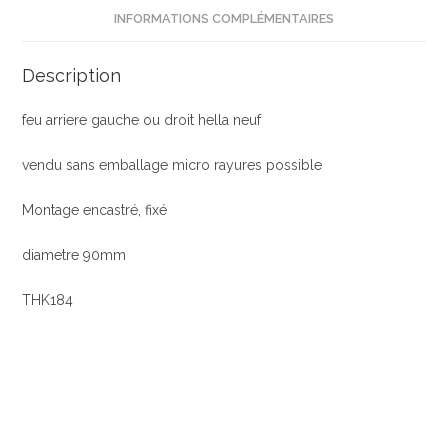
INFORMATIONS COMPLÉMENTAIRES
neuf
Description
feu arriere gauche ou droit hella neuf
vendu sans emballage micro rayures possible
Montage encastré, fixé
diametre 90mm
THK184