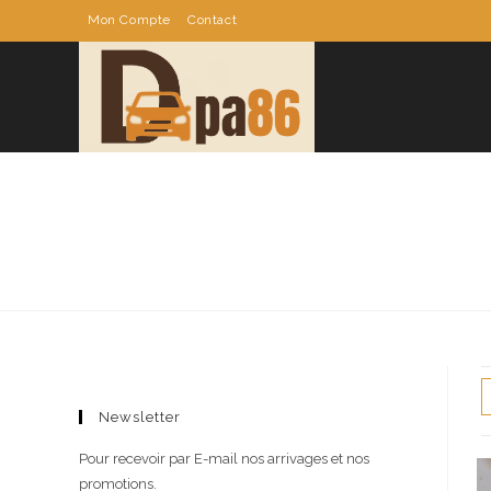
Skip
Mon Compte
Contact
to
content
Newsletter
Pour recevoir par E-mail nos arrivages et nos
promotions.