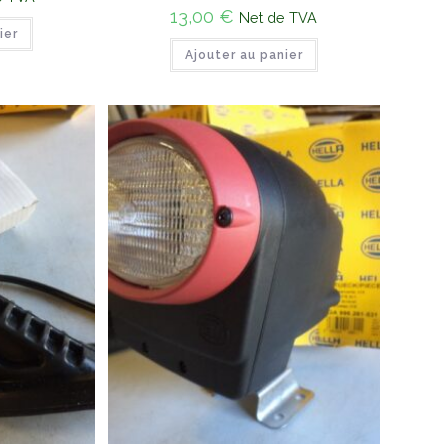
13,00
€
Net de TVA
ier
Ajouter au panier