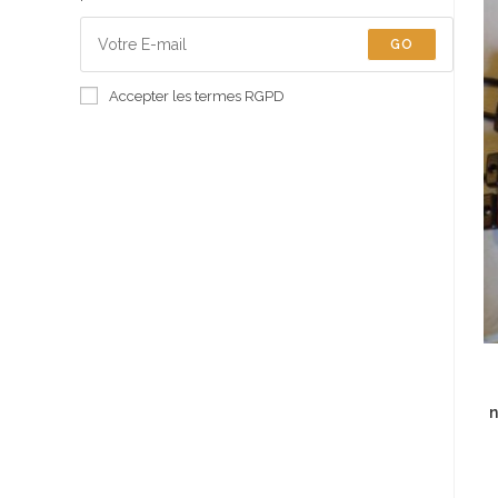
GO
Accepter les termes RGPD
n