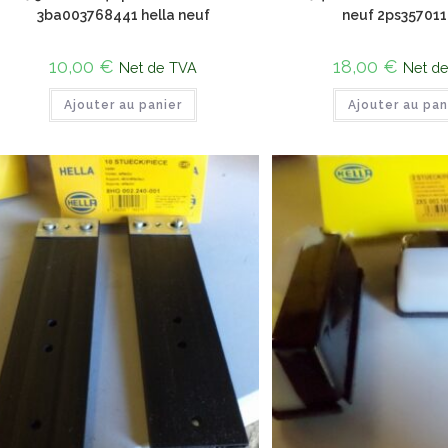
3ba003768441 hella neuf
neuf 2ps35701
10,00
€
18,00
€
Net de TVA
Net d
Ajouter au panier
Ajouter au pan