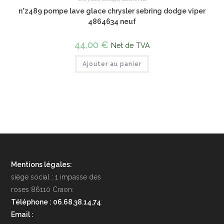
n°z489 pompe lave glace chrysler sebring dodge viper
4864634 neuf
44,00
€
Net de TVA
Ajouter au panier
Mentions légales:
siège social : 1 impasse des
roses 86110 Craon:
Téléphone : 06.68.38.14.74
:
Email :