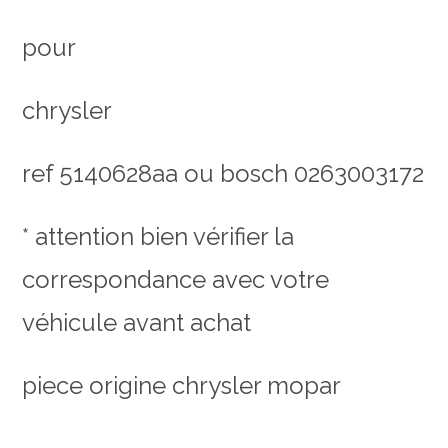
pour
chrysler
ref 5140628aa ou bosch 0263003172
* attention bien vérifier la
correspondance avec votre
véhicule avant achat
piece origine chrysler mopar