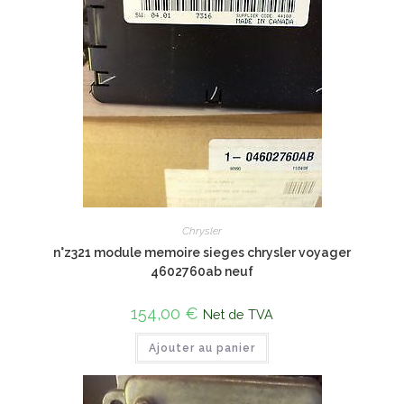
Chrysler
n°z321 module memoire sieges chrysler voyager
4602760ab neuf
154,00
€
Net de TVA
Ajouter au panier