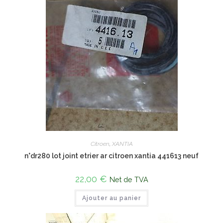
Citroen
,
XANTIA
n°dr280 lot joint etrier ar citroen xantia 441613 neuf
22,00
€
Net de TVA
Ajouter au panier