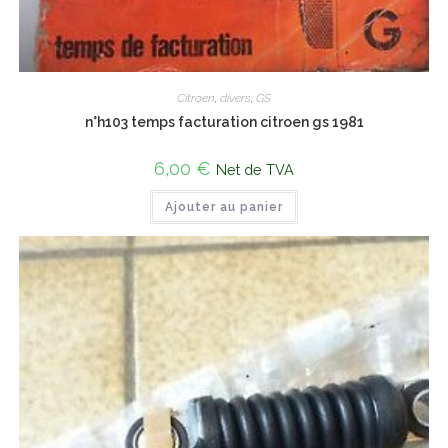
Citroen
,
divers
,
GS
n°h103 temps facturation citroen gs 1981
6,00
€
Net de TVA
Ajouter au panier