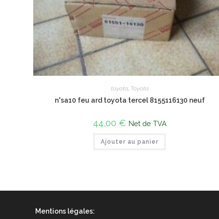
toyota
,
Toyota
n°sa10 feu ard toyota tercel 8155116130 neuf
44,00
€
Net de TVA
Ajouter au panier
Mentions légales: