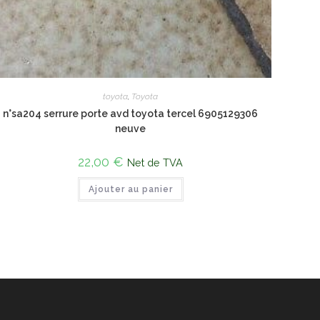
toyota
,
Toyota
n°sa204 serrure porte avd toyota tercel 6905129306
neuve
22,00
€
Net de TVA
Ajouter au panier