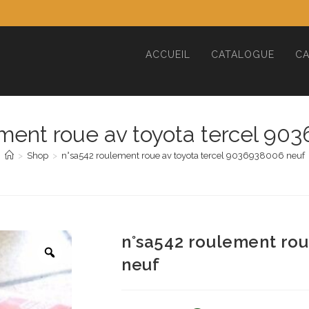
ACCUEIL
CATALOGUE
CA
ment roue av toyota tercel 9
>
Shop
>
n°sa542 roulement roue av toyota tercel 9036938006 neuf
n°sa542 roulement rou
neuf