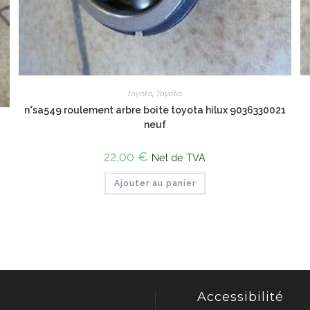
toyota
,
Toyota
n°sa549 roulement arbre boite toyota hilux 9036330021
neuf
22,00
€
Net de TVA
Ajouter au panier
Accessibilité