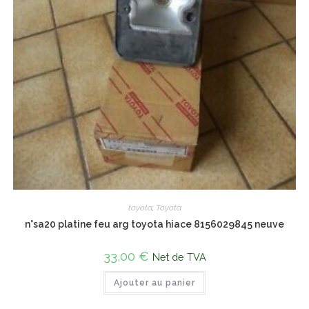
toyota
,
Toyota
n°sa20 platine feu arg toyota hiace 8156029845 neuve
33,00
€
Net de TVA
Ajouter au panier