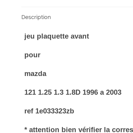
Description
jeu plaquette avant
pour
mazda
121 1.25 1.3 1.8D 1996 a 2003
ref 1e033323zb
* attention bien vérifier la cor