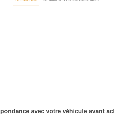
DESCRIPTION
INFORMATIONS COMPLÉMENTAIRES
respondance avec votre véhicule avant ac