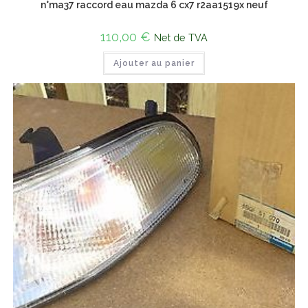
n°ma37 raccord eau mazda 6 cx7 r2aa1519x neuf
110,00
€
Net de TVA
Ajouter au panier