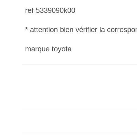
ref 5339090k00
* attention bien vérifier la corres
marque toyota