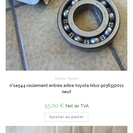
toyota
,
Toyota
n°sa544 roulement entrée arbre toyota hilux 9036332011
neuf
55,00
€
Net de TVA
Ajouter au panier