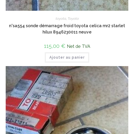
toyota
,
Toyota
n°sa554 sonde démarrage froid toyota celica mr2 starlet
hilux 8946230011 neuve
115,00
€
Net de TVA
Ajouter au panier