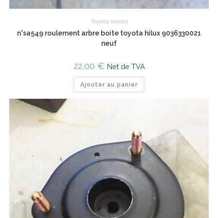
Toyota
,
toyota
n°sa549 roulement arbre boite toyota hilux 9036330021
neuf
22,00
€
Net de TVA
Ajouter au panier