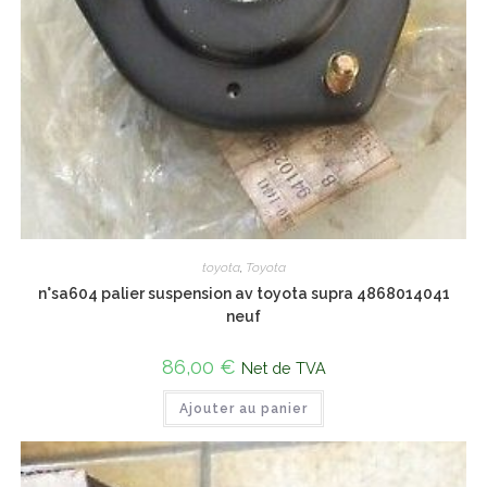
toyota
,
Toyota
n°sa604 palier suspension av toyota supra 4868014041
neuf
86,00
€
Net de TVA
Ajouter au panier