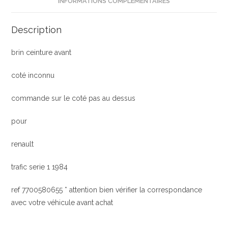
INFORMATIONS COMPLÉMENTAIRES
Description
brin ceinture avant
coté inconnu
commande sur le coté pas au dessus
pour
renault
trafic serie 1 1984
ref 7700580655 * attention bien vérifier la correspondance
avec votre véhicule avant achat