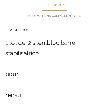
7700760263
DESCRIPTION
neuf
INFORMATIONS COMPLÉMENTAIRES
Description
1 lot de 2 silentbloc barre
stabilisatrice
pour
renault