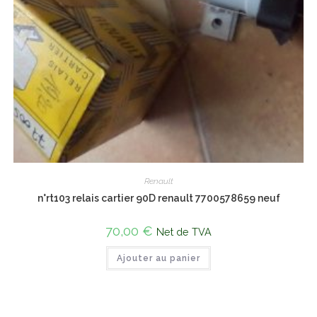
Renault
n°rt103 relais cartier 90D renault 7700578659 neuf
70,00
€
Net de TVA
Ajouter au panier