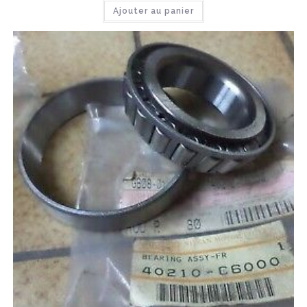
Ajouter au panier