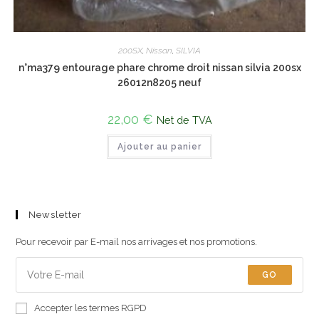
200SX
,
Nissan
,
SILVIA
n°ma379 entourage phare chrome droit nissan silvia 200sx
26012n8205 neuf
22,00
€
Net de TVA
Ajouter au panier
Newsletter
Pour recevoir par E-mail nos arrivages et nos promotions.
GO
Accepter les termes RGPD