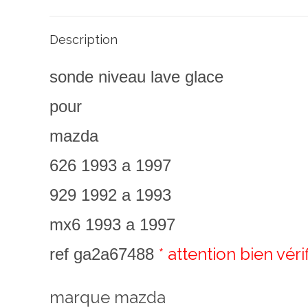
Description
sonde niveau lave glace
pour
mazda
626 1993 a 1997
929 1992 a 1993
mx6 1993 a 1997
*
attention bien vér
ref ga2a67488
marque mazda