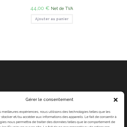
44,00
€
Net de TVA
Ajouter au panier
Gérer le consentement
les meilleures expériences, nous utilisons des technologies telles que les
 stocker et/ou accéder aux informations des appareils. Le fait de consentir à
gies nous permettra de traiter des données telles que le comportement de