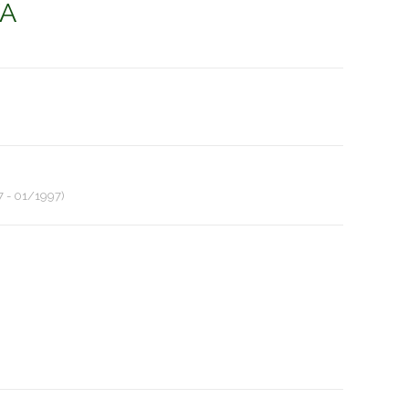
VA
 - 01/1997)