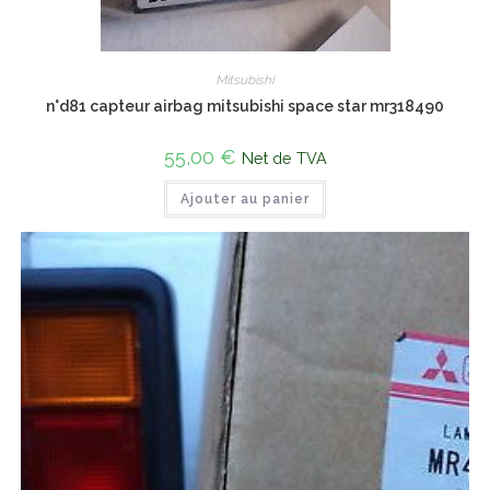
Mitsubishi
n°d81 capteur airbag mitsubishi space star mr318490
55,00
€
Net de TVA
Ajouter au panier