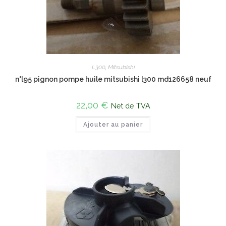
L300
,
Mitsubishi
n°l95 pignon pompe huile mitsubishi l300 md126658 neuf
22,00
€
Net de TVA
Ajouter au panier