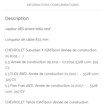
INFORMATIONS COMPLÉMENTAIRES
neuf
Description
capteur ABS arriere hella neuf
Longueur de câble 833 mm
CHEVROLET Suburban X (GMT900) (Année de construction
01.2005 – …)
5.3, Année de construction 09.2011 – 07.2014, 5328 ccm, 325
CV
5.3 FLEX AWD, Année de construction 01.2012 – …, 5328 ccm,
325 CV
5.3 Flex-Fuel 4WD, Année de construction 01.2007 – …, 5328
ccm, 310 CV
CHEVROLET Tahoe (GMT900) (Année de construction