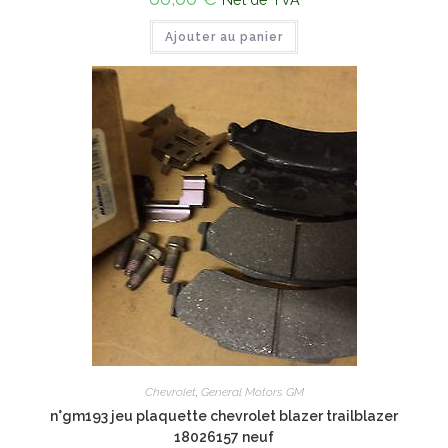
Ajouter au panier
Chevrolet
,
General Motors GM
n°gm193 jeu plaquette chevrolet blazer trailblazer
18026157 neuf