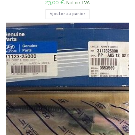
23,00
€
Net de TVA
Ajouter au panier