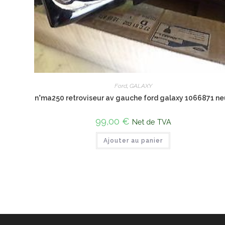
Ford
,
GALAXY
n°ma250 retroviseur av gauche ford galaxy 1066871 ne
99,00
€
Net de TVA
Ajouter au panier