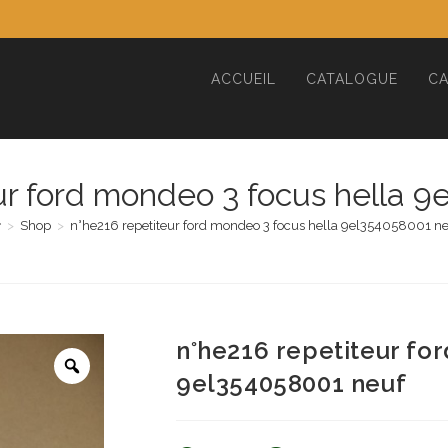
ACCUEIL
CATALOGUE
CA
ur ford mondeo 3 focus hella 
>
Shop
>
n°he216 repetiteur ford mondeo 3 focus hella 9el354058001 ne
n°he216 repetiteur fo
9el354058001 neuf