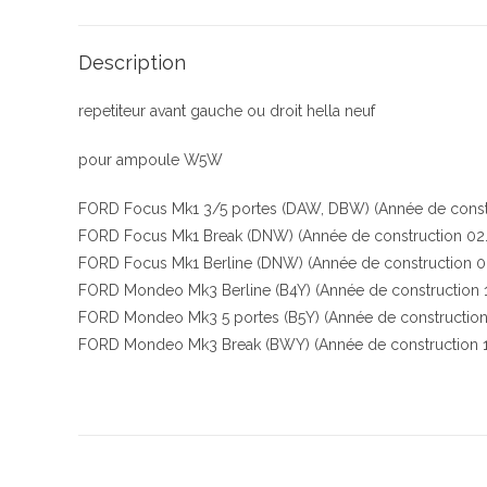
Description
repetiteur avant gauche ou droit hella neuf
pour ampoule W5W
FORD Focus Mk1 3/5 portes (DAW, DBW) (Année de constr
FORD Focus Mk1 Break (DNW) (Année de construction 02.
FORD Focus Mk1 Berline (DNW) (Année de construction 02
FORD Mondeo Mk3 Berline (B4Y) (Année de construction 
FORD Mondeo Mk3 5 portes (B5Y) (Année de construction
FORD Mondeo Mk3 Break (BWY) (Année de construction 1