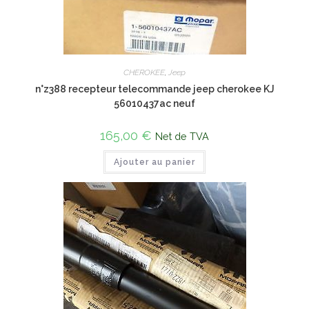
CHEROKEE
,
Jeep
n°z388 recepteur telecommande jeep cherokee KJ
56010437ac neuf
165,00
€
Net de TVA
Ajouter au panier