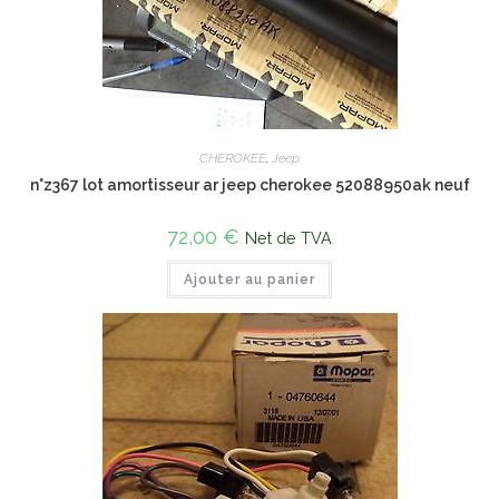
CHEROKEE
,
Jeep
n°z367 lot amortisseur ar jeep cherokee 52088950ak neuf
72,00
€
Net de TVA
Ajouter au panier