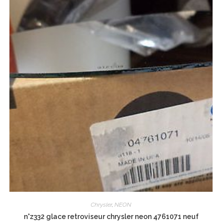
Chrysler
,
NEON
n°z332 glace retroviseur chrysler neon 4761071 neuf