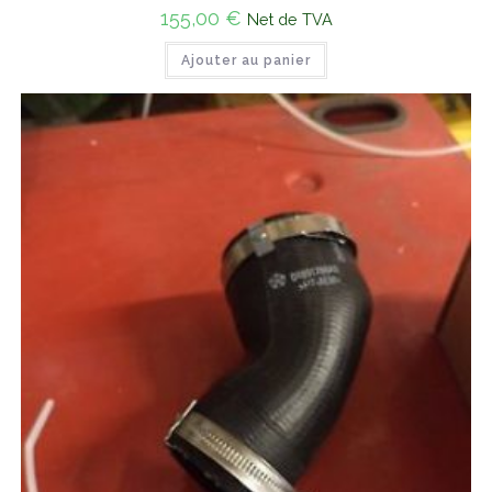
155,00
€
Net de TVA
Ajouter au panier