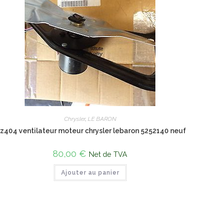
Chrysler
,
LE BARON
°z404 ventilateur moteur chrysler lebaron 5252140 neuf
80,00
€
Net de TVA
Ajouter au panier