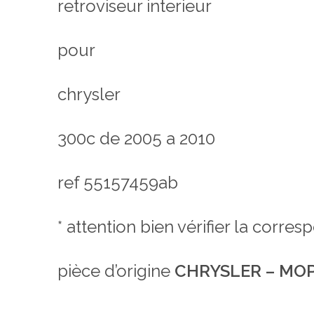
retroviseur interieur
pour
chrysler
300c de 2005 a 2010
ref 55157459ab
* attention bien vérifier la corr
pièce d’origine
CHRYSLER – MO