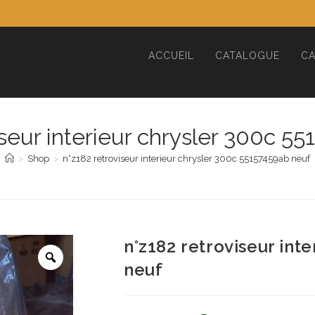
ACCUEIL
CATALOGUE
CA
iseur interieur chrysler 300c 5
>
Shop
>
n°z182 retroviseur interieur chrysler 300c 55157459ab neuf
n°z182 retroviseur int
neuf