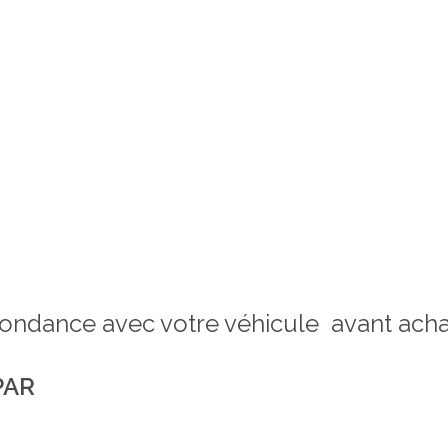
espondance avec votre véhicule avant acha
PAR