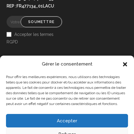
REP :FR477134_01LACU
:
SOUMETTRE
Accepter les termes
RGPD
Gérer le consentement
Pour offrir les meilleures expériences, nous utilisons des technologies
Accessibilité
telles que les cookies pour stocker et/ou accéder aux informations des
appareils. Le fait de consentir à ces technologies nous permettra de traiter
Mon Compte
des données telles que le comportement de navigation ou les ID uniques
sur ce site. Le fait de ne pas consentir ou de retirer son consentement
Contact
peut avoir un effet négatif sur certaines caractéristiques et fonctions.
Accepter
Confidentialité et cookies
Conditions Générales