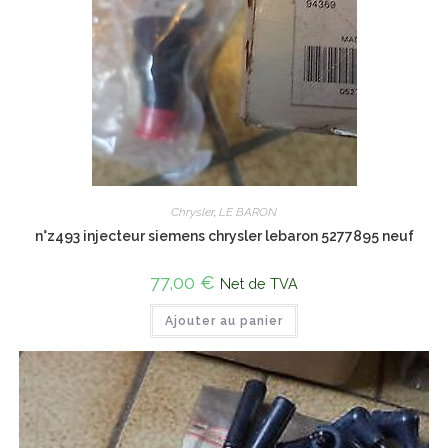
Chrysler
,
LE BARON
n°z493 injecteur siemens chrysler lebaron 5277895 neuf
77,00
€
Net de TVA
Ajouter au panier