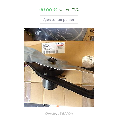
66,00
€
Net de TVA
Ajouter au panier
Chrysler
,
LE BARON