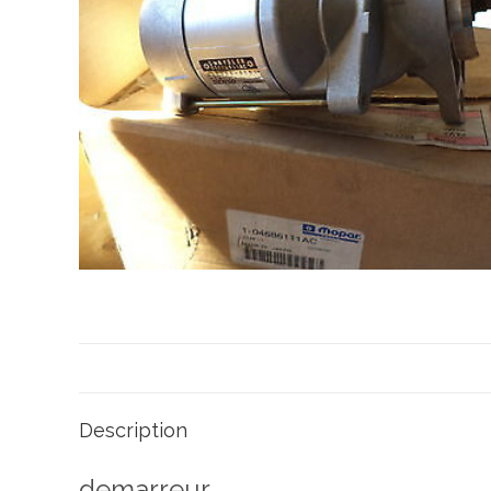
Description
demarreur