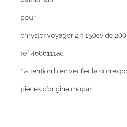
pour
chrysler voyager 2.4 150cv de 200
ref 4686111ac
* attention bien vérifier la corre
pieces d’origine mopar