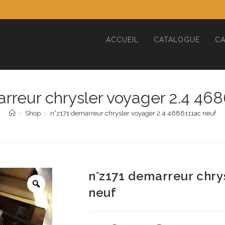
ACCUEIL
CATALOGUE
CA
rreur chrysler voyager 2.4 46
>
Shop
>
n°z171 demarreur chrysler voyager 2.4 4686111ac neuf
n°z171 demarreur chry
neuf