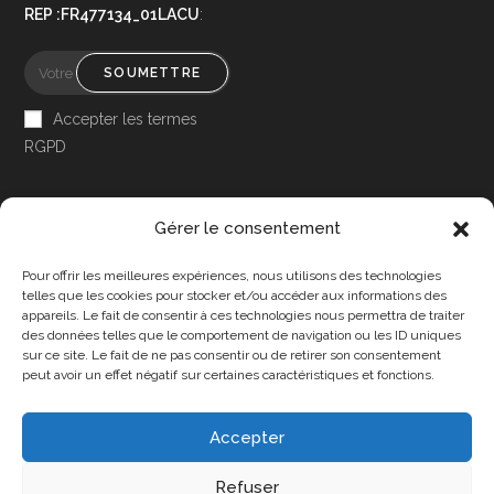
REP :FR477134_01LACU
:
SOUMETTRE
Accepter les termes
RGPD
Gérer le consentement
Pour offrir les meilleures expériences, nous utilisons des technologies
Accessibilité
telles que les cookies pour stocker et/ou accéder aux informations des
appareils. Le fait de consentir à ces technologies nous permettra de traiter
Mon Compte
des données telles que le comportement de navigation ou les ID uniques
sur ce site. Le fait de ne pas consentir ou de retirer son consentement
Contact
peut avoir un effet négatif sur certaines caractéristiques et fonctions.
Accepter
Confidentialité et cookies
Conditions Générales
Refuser