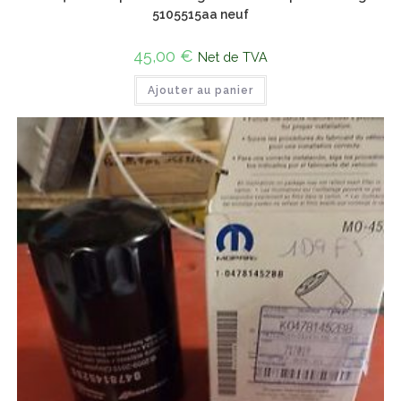
5105515aa neuf
45,00
€
Net de TVA
Ajouter au panier