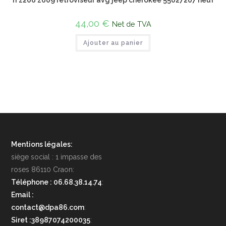
44,00
€
Net de TVA
Ajouter au panier
Mentions légales:
siège social : 1 impasse des
roses 86110 Craon:
Téléphone : 06.68.38.14.74
:
Email :
contact@dpa86.com
:
Siret :38987074200035
: