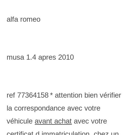
alfa romeo
musa 1.4 apres 2010
ref 77364158
* attention bien vérifier
la correspondance avec votre
véhicule
avant achat
avec votre
certificat d immatriculation chez un