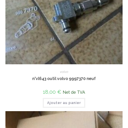
volvo
n°vl643 outil volvo 9997370 neuf
18,00
€
Net de TVA
Ajouter au panier