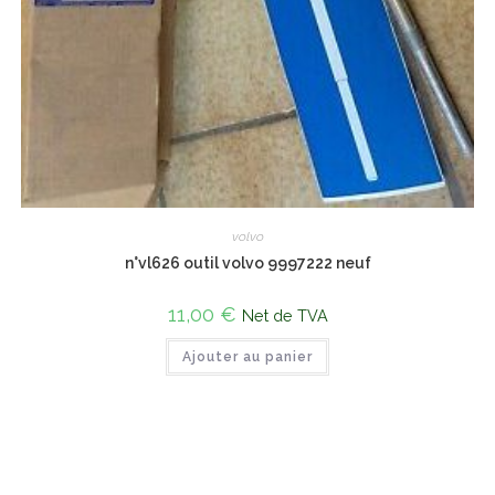
volvo
n°vl626 outil volvo 9997222 neuf
11,00
€
Net de TVA
Ajouter au panier