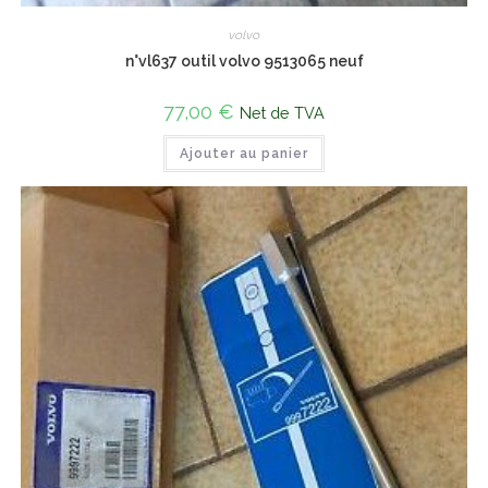
volvo
n°vl637 outil volvo 9513065 neuf
77,00
€
Net de TVA
Ajouter au panier