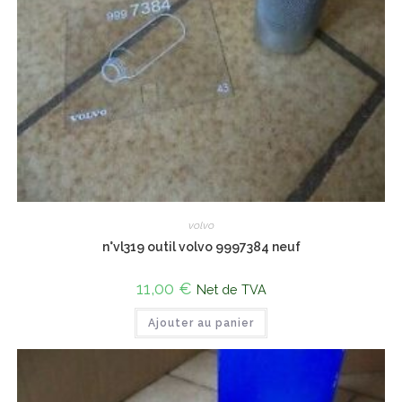
volvo
n°vl319 outil volvo 9997384 neuf
11,00
€
Net de TVA
Ajouter au panier