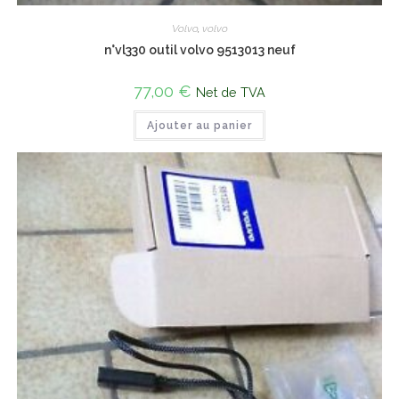
Volvo
,
volvo
n°vl330 outil volvo 9513013 neuf
77,00
€
Net de TVA
Ajouter au panier