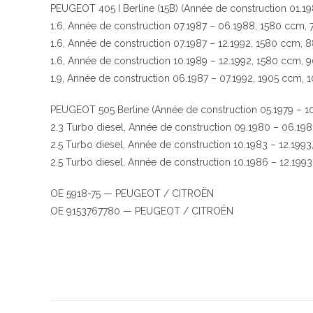
PEUGEOT 405 I Berline (15B) (Année de construction 01.19
1.6, Année de construction 07.1987 – 06.1988, 1580 ccm, 
1.6, Année de construction 07.1987 – 12.1992, 1580 ccm, 
1.6, Année de construction 10.1989 – 12.1992, 1580 ccm, 
1.9, Année de construction 06.1987 – 07.1992, 1905 ccm, 
PEUGEOT 505 Berline (Année de construction 05.1979 – 10
2.3 Turbo diesel, Année de construction 09.1980 – 06.1
2.5 Turbo diesel, Année de construction 10.1983 – 12.199
2.5 Turbo diesel, Année de construction 10.1986 – 12.199
OE 5918-75 — PEUGEOT / CITROËN
OE 9153767780 — PEUGEOT / CITROËN