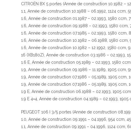
CITROËN BX 5 portes (Année de construction 10.1982 – 12
1.1, Année de construction 10.1988 – 06.1992, 1124 ccm, 
1.6, Année de construction 01.1987 – 02.1993, 1580 ccm, 
1.6, Année de construction 09.1988 – 02.1993, 1580 ccm,
1.6, Année de construction 07.1985 – 02.1993, 1580 ccm, 
1.6, Année de construction 10.1982 – 06.1988, 1580 ccm,
1.6, Année de construction 10.1982 – 12.1992, 1580 ccm, 
16 (XB180Z), Année de construction 03.1986 – 02.1993, 
1.6 E, Année de construction 05.1989 – 02.1993, 1580 cc
1.9, Année de construction 09.1986 – 11.1989, 1905 ccm, 
1.9, Année de construction 07.1986 – 05.1989, 1905 ccm, 
1.9, Année de construction 07.1986 – 05.1989, 1905 ccm, 
1.9 E, Année de construction 06.1988 – 02.1993, 1905 cc
1.9 E 4×4, Année de construction 04.1989 – 02.1993, 1905
PEUGEOT 106 I 3/5 portes (Année de construction 08.1991
1.0, Année de construction 09.1991 – 04.1996, 954 ccm, 4
1.1, Année de construction 09.1991 – 04.1996, 1124 ccm, 