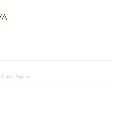
VA
,
Citroen
,
Peugeot