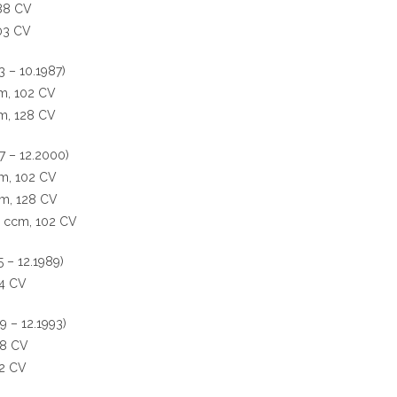
 88 CV
103 CV
 – 10.1987)
cm, 102 CV
cm, 128 CV
7 – 12.2000)
cm, 102 CV
cm, 128 CV
05 ccm, 102 CV
 – 12.1989)
64 CV
9 – 12.1993)
88 CV
92 CV