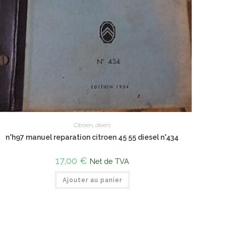
Citroen
,
divers
n°h97 manuel reparation citroen 45 55 diesel n°434
17,00
€
Net de TVA
Ajouter au panier