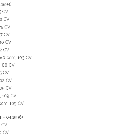
.1994)
55 CV
72 CV
 75 CV
87 CV
 90 CV
92 CV
1580 ccm, 103 CV
m, 88 CV
95 CV
102 CV
105 CV
m, 109 CV
 ccm, 109 CV
 – 04.1996)
5 CV
60 CV