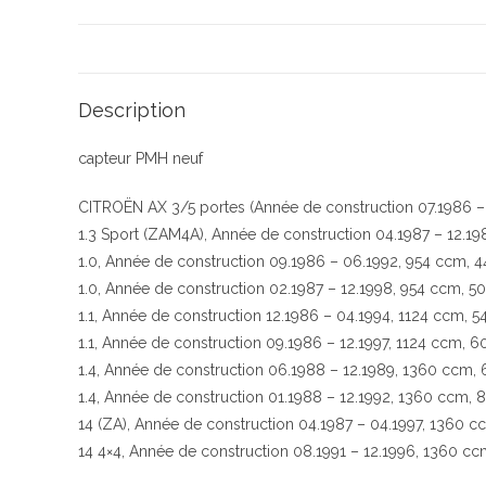
Description
capteur PMH neuf
CITROËN AX 3/5 portes (Année de construction 07.1986 –
1.3 Sport (ZAM4A), Année de construction 04.1987 – 12.1
1.0, Année de construction 09.1986 – 06.1992, 954 ccm, 
1.0, Année de construction 02.1987 – 12.1998, 954 ccm, 5
1.1, Année de construction 12.1986 – 04.1994, 1124 ccm, 5
1.1, Année de construction 09.1986 – 12.1997, 1124 ccm, 
1.4, Année de construction 06.1988 – 12.1989, 1360 ccm,
1.4, Année de construction 01.1988 – 12.1992, 1360 ccm, 
14 (ZA), Année de construction 04.1987 – 04.1997, 1360 c
14 4×4, Année de construction 08.1991 – 12.1996, 1360 cc