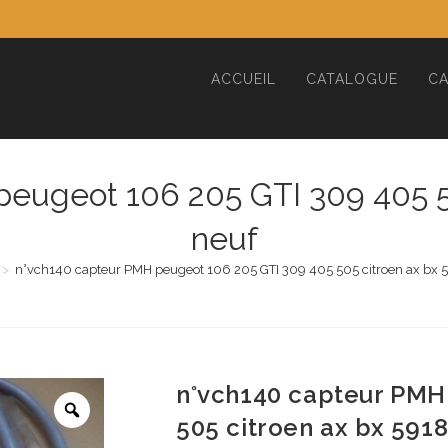
ACCUEIL
CATALOGUE
CA
eugeot 106 205 GTI 309 405 5
neuf
>
n°vch140 capteur PMH peugeot 106 205 GTI 309 405 505 citroen ax bx 
n°vch140 capteur PMH
505 citroen ax bx 591