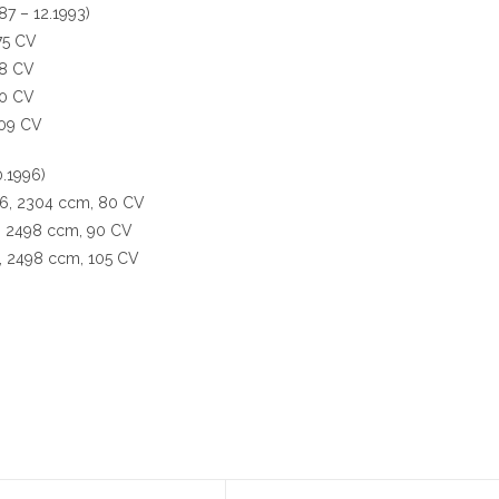
87 – 12.1993)
75 CV
88 CV
90 CV
109 CV
.1996)
986, 2304 ccm, 80 CV
3, 2498 ccm, 90 CV
3, 2498 ccm, 105 CV