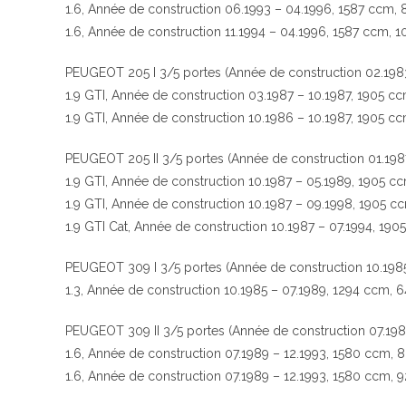
1.6, Année de construction 06.1993 – 04.1996, 1587 ccm,
1.6, Année de construction 11.1994 – 04.1996, 1587 ccm, 
PEUGEOT 205 I 3/5 portes (Année de construction 02.1983
1.9 GTI, Année de construction 03.1987 – 10.1987, 1905 c
1.9 GTI, Année de construction 10.1986 – 10.1987, 1905 c
PEUGEOT 205 II 3/5 portes (Année de construction 01.198
1.9 GTI, Année de construction 10.1987 – 05.1989, 1905 c
1.9 GTI, Année de construction 10.1987 – 09.1998, 1905 c
1.9 GTI Cat, Année de construction 10.1987 – 07.1994, 19
PEUGEOT 309 I 3/5 portes (Année de construction 10.1985
1.3, Année de construction 10.1985 – 07.1989, 1294 ccm, 
PEUGEOT 309 II 3/5 portes (Année de construction 07.198
1.6, Année de construction 07.1989 – 12.1993, 1580 ccm, 
1.6, Année de construction 07.1989 – 12.1993, 1580 ccm, 