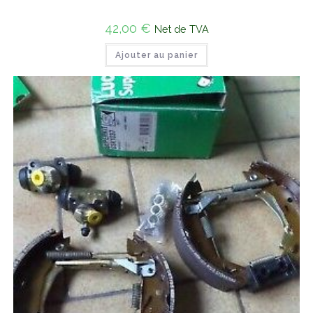
42,00
€
Net de TVA
Ajouter au panier