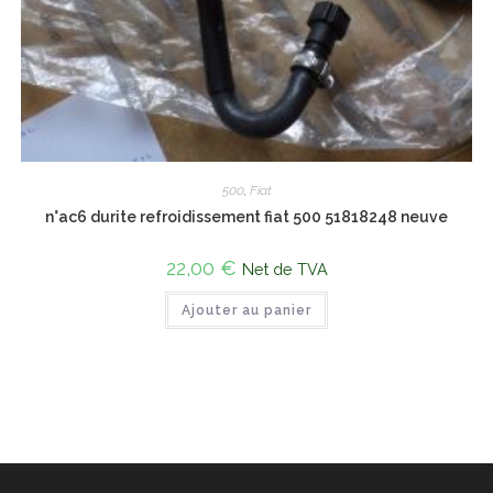
500
,
Fiat
n°ac6 durite refroidissement fiat 500 51818248 neuve
22,00
€
Net de TVA
Ajouter au panier