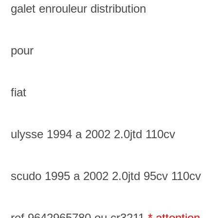
galet enrouleur distribution
pour
fiat
ulysse 1994 a 2002 2.0jtd 110cv
scudo 1995 a 2002 2.0jtd 95cv 110cv
ref 9642965780 ou cr3211
* attention