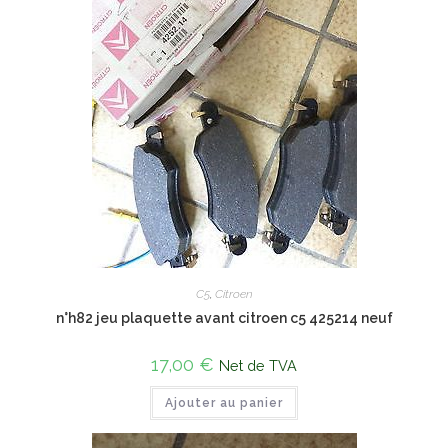
C5
,
Citroen
n°h82 jeu plaquette avant citroen c5 425214 neuf
17,00
€
Net de TVA
Ajouter au panier