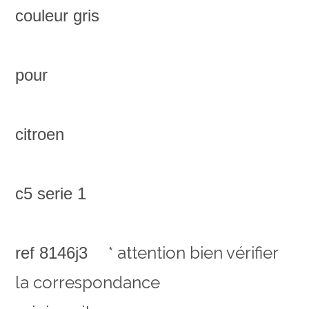
couleur gris
pour
citroen
c5 serie 1
* attention bien vérifier
ref 8146j3
la correspondance