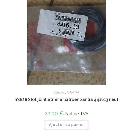
Citroen
,
XANTIA
n°dr280 lot joint etrier ar citroen xantia 441613 neuf
22,00
€
Net de TVA
Ajouter au panier