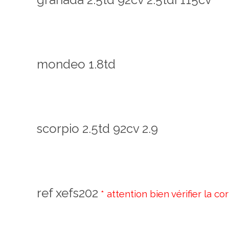
mondeo 1.8td
scorpio 2.5td 92cv 2.9
ref xefs202
*
attention bien vérifier la 