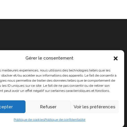
Gérer le consentement
les meilleures expériences, nous utilisons des technologies telles que les
 stocker et/ou accéder aux informations des appareils. Le fait de consentir à
gies nous permettra de traiter des données telles que le comportement de
 les ID uniques sur ce site. Le fait de ne pas consentir ou de retirer son
 peut avoir un effet négatif sur certaines caractéristiques et fonctions.
cepter
Refuser
Voir les préférences
propos de nous
Politique de cookies
Politique de confidentialité