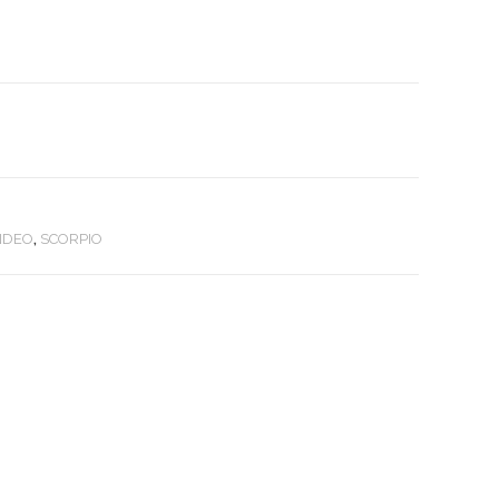
NDEO
,
SCORPIO