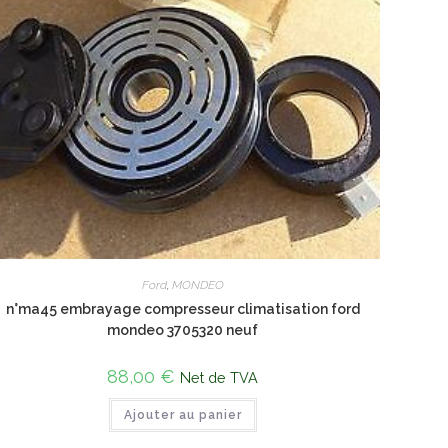
Ford
,
MONDEO
n°ma45 embrayage compresseur climatisation ford
mondeo 3705320 neuf
88,00
€
Net de TVA
Ajouter au panier