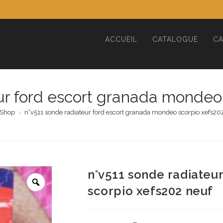
ACCUEIL
CATALOGUE
CA
ur ford escort granada mondeo
Shop
>
n°v511 sonde radiateur ford escort granada mondeo scorpio xefs20
n°v511 sonde radiateu
scorpio xefs202 neuf