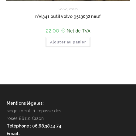
volvo
,
Volvo
n°vl341 outil volvo 9513032 neuf
22,00
€
Net de TVA
Ajouter au panier
Mentions légales:
siège social : 1 impasse des
roses 86110 Craon:
Téléphone : 06.68.38.14.74
:
Email :