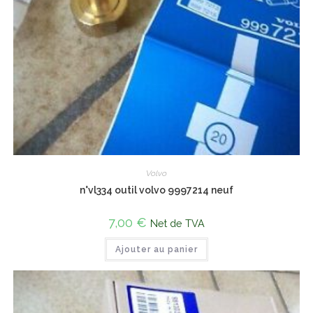
Volvo
n°vl334 outil volvo 9997214 neuf
7,00
€
Net de TVA
Ajouter au panier