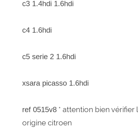
c3 1.4hdi 1.6hdi
c4 1.6hdi
c5 serie 2 1.6hdi
xsara picasso 1.6hdi
* attention bien vérifie
ref 0515v8
origine citroen