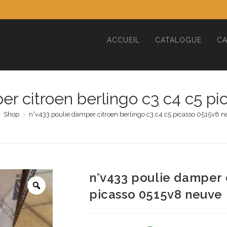
ACCUEIL
CATALOGUE
CA
er citroen berlingo c3 c4 c5 p
>
Shop
>
n°v433 poulie damper citroen berlingo c3 c4 c5 picasso 0515v8 
n°v433 poulie damper 
picasso 0515v8 neuve