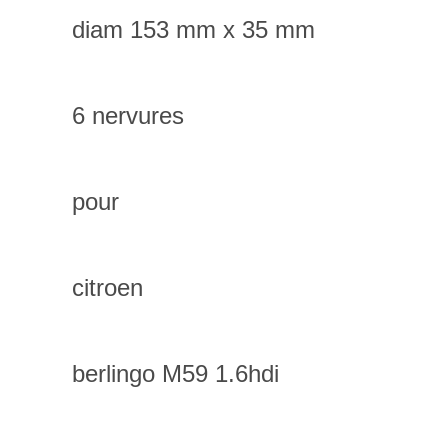
diam 153 mm x 35 mm
6 nervures
pour
citroen
berlingo M59 1.6hdi