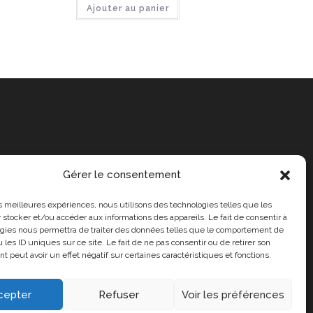
Ajouter au panier
Gérer le consentement
les meilleures expériences, nous utilisons des technologies telles que les
 stocker et/ou accéder aux informations des appareils. Le fait de consentir à
gies nous permettra de traiter des données telles que le comportement de
 les ID uniques sur ce site. Le fait de ne pas consentir ou de retirer son
 peut avoir un effet négatif sur certaines caractéristiques et fonctions.
cepter
Refuser
Voir les préférences
propos de nous