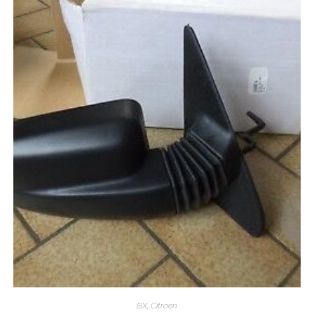
BX
,
Citroen