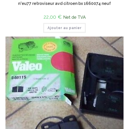
n°eu77 retroviseur avd citroen bx 1660074 neuf
22,00
€
Net de TVA
Ajouter au panier