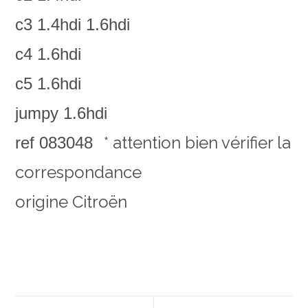
c3 1.4hdi 1.6hdi
c4 1.6hdi
c5 1.6hdi
jumpy 1.6hdi
* attention bien vérifier la
ref 083048
correspondance
origine Citroën