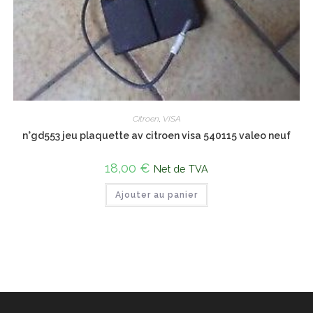
Citroen
,
VISA
n°gd553 jeu plaquette av citroen visa 540115 valeo neuf
18,00
€
Net de TVA
Ajouter au panier