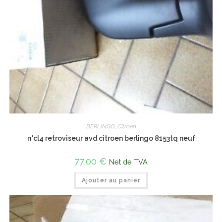
BERLINGO
,
Citroen
n°cl4 retroviseur avd citroen berlingo 8153tq neuf
77,00
€
Net de TVA
Ajouter au panier