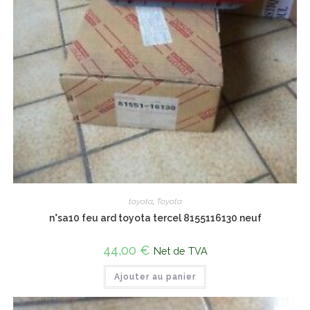
toyota
,
Toyota
n°sa10 feu ard toyota tercel 8155116130 neuf
44,00
€
Net de TVA
Ajouter au panier