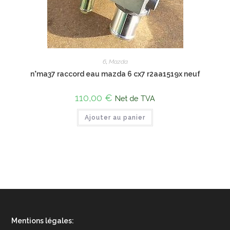
6
,
Mazda
n°ma37 raccord eau mazda 6 cx7 r2aa1519x neuf
110,00
€
Net de TVA
Ajouter au panier
Mentions légales: