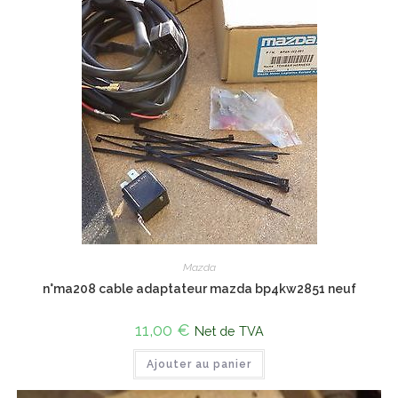
Mazda
n°ma208 cable adaptateur mazda bp4kw2851 neuf
11,00
€
Net de TVA
Ajouter au panier