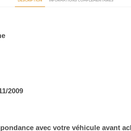
DESCRIPTION
INFORMATIONS COMPLÉMENTAIRES
he
11/2009
respondance avec votre véhicule avant ac