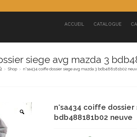
ACCUEIL
CATALOGUE
CA
dossier siege avg mazda 3 bd
>
Shop
>
n°sa434 coiffe dossier siege avg mazda 3 bdb488181b02 neu
n°sa434 coiffe dossier
bdb488181b02 neuve