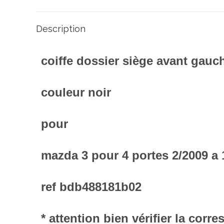
Description
coiffe dossier siège avant gauc
couleur noir
pour
mazda 3 pour 4 portes 2/2009 a 
ref bdb488181b02
* attention bien vérifier la cor