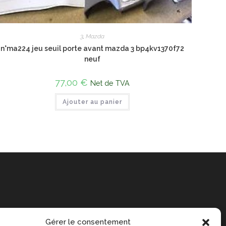
3
,
Mazda
n°ma224 jeu seuil porte avant mazda 3 bp4kv1370f72
neuf
77,00
€
Net de TVA
Ajouter au panier
Gérer le consentement