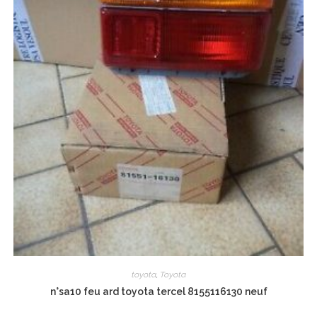
toyota
,
Toyota
n°sa10 feu ard toyota tercel 8155116130 neuf