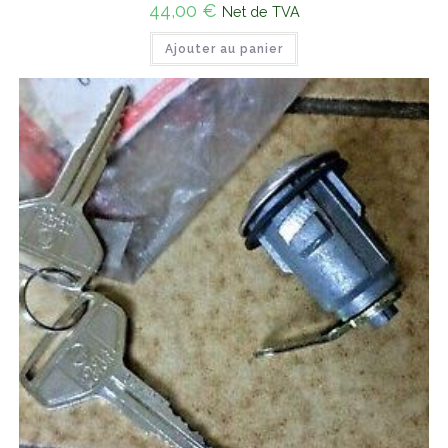
44,00
€
Net de TVA
Ajouter au panier