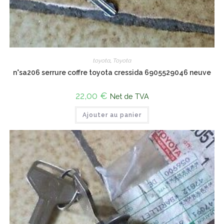
toyota
,
Toyota
n°sa206 serrure coffre toyota cressida 6905529046 neuve
22,00
€
Net de TVA
Ajouter au panier